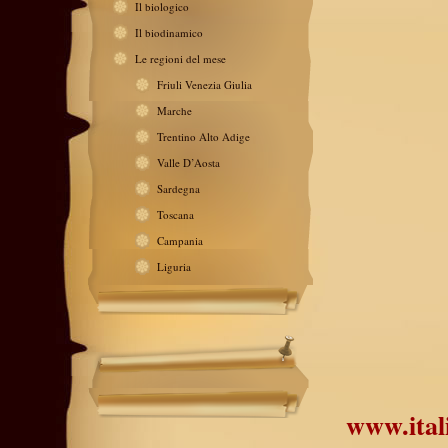
Il biologico
Il biodinamico
Le regioni del mese
Friuli Venezia Giulia
Marche
Trentino Alto Adige
Valle D’Aosta
Sardegna
Toscana
Campania
Liguria
www.ital